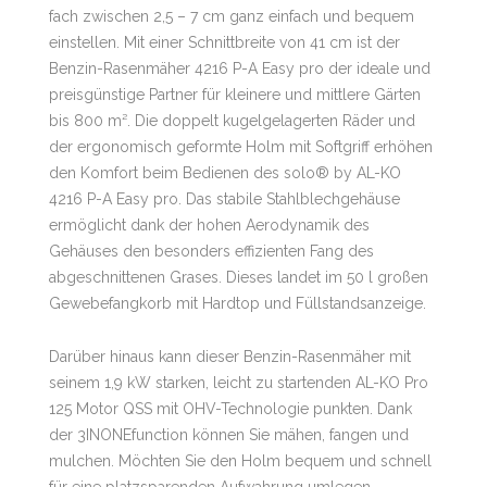
fach zwischen 2,5 – 7 cm ganz einfach und bequem
einstellen. Mit einer Schnittbreite von 41 cm ist der
Benzin-Rasenmäher 4216 P-A Easy pro der ideale und
preisgünstige Partner für kleinere und mittlere Gärten
bis 800 m². Die doppelt kugelgelagerten Räder und
der ergonomisch geformte Holm mit Softgriff erhöhen
den Komfort beim Bedienen des solo® by AL-KO
4216 P-A Easy pro. Das stabile Stahlblechgehäuse
ermöglicht dank der hohen Aerodynamik des
Gehäuses den besonders effizienten Fang des
abgeschnittenen Grases. Dieses landet im 50 l großen
Gewebefangkorb mit Hardtop und Füllstandsanzeige.
Darüber hinaus kann dieser Benzin-Rasenmäher mit
seinem 1,9 kW starken, leicht zu startenden AL-KO Pro
125 Motor QSS mit OHV-Technologie punkten. Dank
der 3INONEfunction können Sie mähen, fangen und
mulchen. Möchten Sie den Holm bequem und schnell