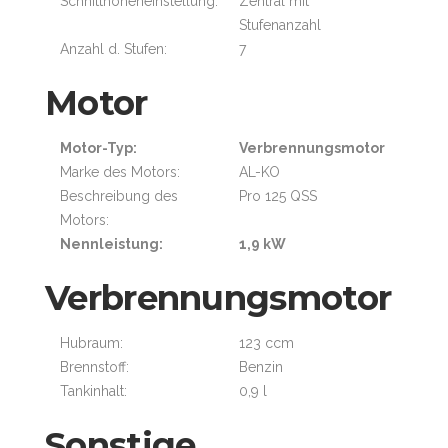
Schnitthöheneinstellung:
Zentral mit
Stufenanzahl
Anzahl d. Stufen:
7
Motor
Motor-Typ:
Verbrennungsmotor
Marke des Motors:
AL-KO
Beschreibung des
Pro 125 QSS
Motors:
Nennleistung:
1,9 kW
Verbrennungsmotor
Hubraum:
123 ccm
Brennstoff:
Benzin
Tankinhalt:
0,9 l
Sonstige