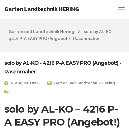
Garten Landtechnik HERING
Garten und Landtechnik Hering
solo by AL-KO -
4216 P-A EASY PRO (Angebot!) - Rasenmäher
solo by AL-KO - 4216 P-A EASY PRO (Angebot!) -
Rasenmäher
6. August 2026
Garten und Landtechnik Hering
solo by AL-KO – 4216 P-
A EASY PRO (Angebot!)