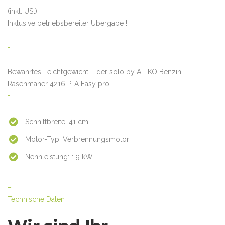
(inkl. USt)
Inklusive betriebsbereiter Übergabe !!
+
–
Bewährtes Leichtgewicht – der solo by AL-KO Benzin-
Rasenmäher 4216 P-A Easy pro
+
–
Schnittbreite: 41 cm
Motor-Typ: Verbrennungsmotor
Nennleistung: 1,9 kW
+
–
Technische Daten