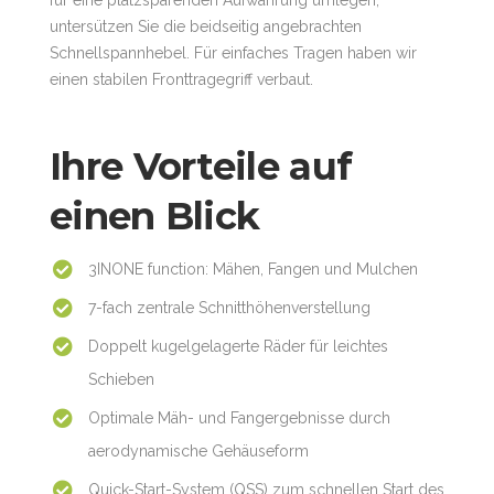
für eine platzsparenden Aufwahrung umlegen,
untersützen Sie die beidseitig angebrachten
Schnellspannhebel. Für einfaches Tragen haben wir
einen stabilen Fronttragegriff verbaut.
Ihre Vorteile auf
einen Blick
3INONE function: Mähen, Fangen und Mulchen
7-fach zentrale Schnitthöhenverstellung
Doppelt kugelgelagerte Räder für leichtes
Schieben
Optimale Mäh- und Fangergebnisse durch
aerodynamische Gehäuseform
Quick-Start-System (QSS) zum schnellen Start des