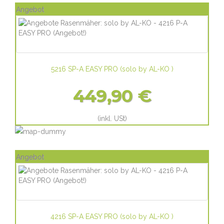
Angebot
5216 SP-A EASY PRO
(
solo by AL-KO
)
449,90 €
(inkl. USt)
Angebot
4216 SP-A EASY PRO
(
solo by AL-KO
)