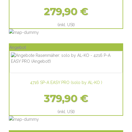
279,90 €
(inkl. USt)
Angebot
4716 SP-A EASY PRO
(
solo by AL-KO
)
379,90 €
(inkl. USt)