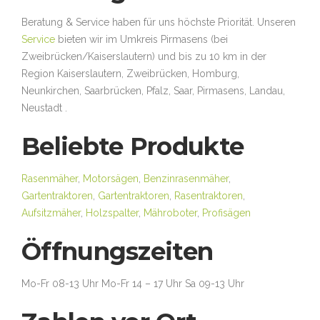
Beratung & Service haben für uns höchste Priorität. Unseren
Service
bieten wir im Umkreis Pirmasens (bei
Zweibrücken/Kaiserslautern) und bis zu 10 km in der
Region Kaiserslautern, Zweibrücken, Homburg,
Neunkirchen, Saarbrücken, Pfalz, Saar, Pirmasens, Landau,
Neustadt .
Beliebte Produkte
Rasenmäher
,
Motorsägen
,
Benzinrasenmäher
,
Gartentraktoren
,
Gartentraktoren
,
Rasentraktoren
,
Aufsitzmäher
,
Holzspalter
,
Mähroboter
,
Profisägen
Öffnungszeiten
Mo-Fr 08-13 Uhr Mo-Fr 14 – 17 Uhr Sa 09-13 Uhr