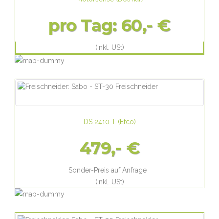
pro Tag:
60,- €
(inkl. USt)
DS 2410 T
(
Efco
)
479,- €
Sonder-Preis auf Anfrage
(inkl. USt)