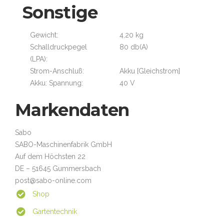
Sonstige
Gewicht:
4,20 kg
Schalldruckpegel
80 db(A)
(LPA):
Strom-Anschluß:
Akku [Gleichstrom]
Akku: Spannung:
40 V
Markendaten
Sabo
SABO-Maschinenfabrik GmbH
Auf dem Höchsten 22
DE – 51645 Gummersbach
post@sabo-online.com
Shop
Gartentechnik