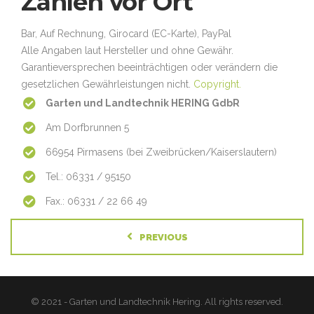
Zahlen vor Ort
Bar, Auf Rechnung, Girocard (EC-Karte), PayPal
Alle Angaben laut Hersteller und ohne Gewähr.
Garantieversprechen beeinträchtigen oder verändern die
gesetzlichen Gewährleistungen nicht.
Copyright.
Garten und Landtechnik HERING GdbR
Am Dorfbrunnen 5
66954 Pirmasens (bei Zweibrücken/Kaiserslautern)
Tel.: 06331 / 95150
Fax.: 06331 / 22 66 49
PREVIOUS
© 2021 - Garten und Landtechnik Hering. All rights reserved.