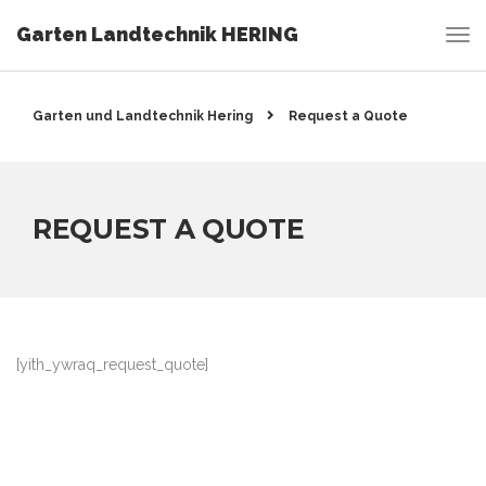
Garten Landtechnik HERING
Garten und Landtechnik Hering
Request a Quote
REQUEST A QUOTE
[yith_ywraq_request_quote]